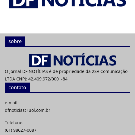
sobre
O Jornal DF NOTÍCIAS é de propriedade da 2SV Comunicação
LTDA CNPJ: 42.409.972/0001-84
contato
e-mail:
dfnoticias@uol.com.br
Telefone:
(61) 98627-0087