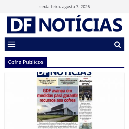
Pular
sexta-feira, agosto 7, 2026
para
o
conteúdo
Cofre Publicos