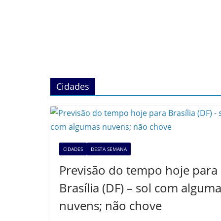
Cidades
CIDADES
DESTA SEMANA
Previsão do tempo hoje para
Brasília (DF) – sol com algum
nuvens; não chove