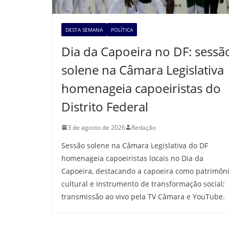
DESTA SEMANA
POLÍTICA
Dia da Capoeira no DF: sessã
solene na Câmara Legislativa
homenageia capoeiristas do
Distrito Federal
3 de agosto de 2026
Redação
Sessão solene na Câmara Legislativa do DF
homenageia capoeiristas locais no Dia da
Capoeira, destacando a capoeira como patrimôn
cultural e instrumento de transformação social;
transmissão ao vivo pela TV Câmara e YouTube.