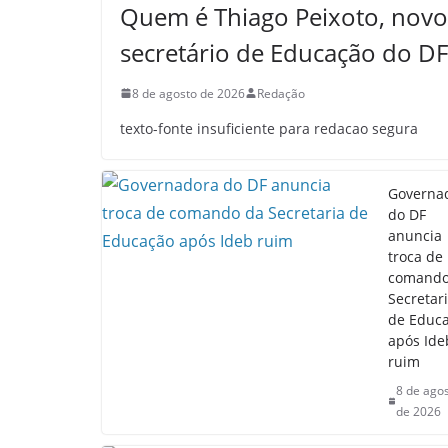
Quem é Thiago Peixoto, novo
secretário de Educação do DF
8 de agosto de 2026
Redação
texto-fonte insuficiente para redacao segura
Governa
do DF
anuncia
troca de
comando
Secretar
de Educ
após Ide
ruim
8 de ago
de 2026