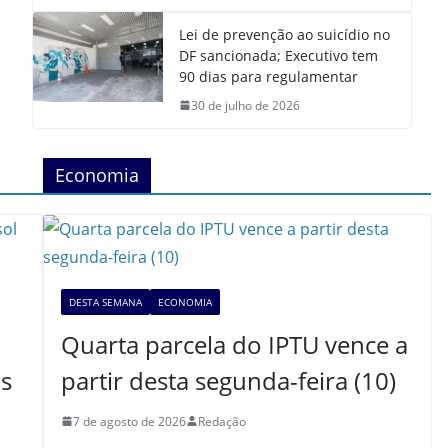
Lei de prevenção ao suicídio no
DF sancionada; Executivo tem
90 dias para regulamentar
30 de julho de 2026
Economia
DESTA SEMANA
ECONOMIA
Quarta parcela do IPTU vence a
as
partir desta segunda-feira (10)
7 de agosto de 2026
Redação