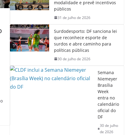
modalidade e prevê incentivos
públicos
31 de julho de 2026
o
Surdodesporto: DF sanciona lei
que reconhece esporte de
surdos e abre caminho para
políticas públicas
30 de julho de 2026
Semana
Niemeyer
Brasília
Week
entra no
io
calendário
oficial do
DF
30 de julho
de 2026