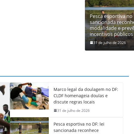
Pesca esportiva no D
sancionada reconh
modalidade e prev
incentivos públicos
31 de julho de 2026
Marco legal da doulagem no DF:
CLDF homenageia doulas e
discute regras locais
31 de julho de 2026
Pesca esportiva no DF: lei
sancionada reconhece