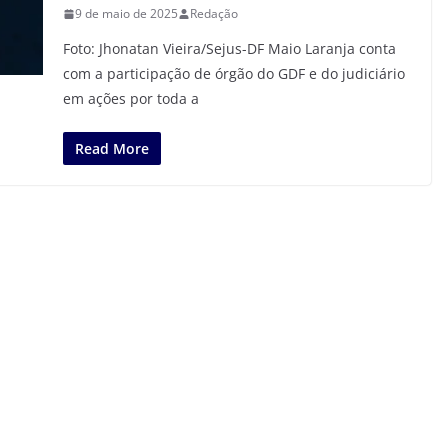
9 de maio de 2025
Redação
Foto: Jhonatan Vieira/Sejus-DF Maio Laranja conta
com a participação de órgão do GDF e do judiciário
em ações por toda a
Read More