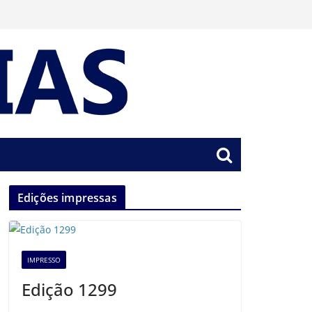
Edições impressas
IMPRESSO
Edição 1299