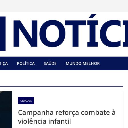
TIÇA
POLÍTICA
SAÚDE
MUNDO MELHOR
CIDADES
Campanha reforça combate à
violência infantil