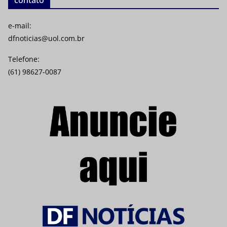
e-mail:
dfnoticias@uol.com.br
Telefone:
(61) 98627-0087