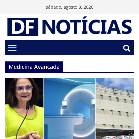
Pular
sábado, agosto 8, 2026
para
o
conteúdo
Medicina Avançada