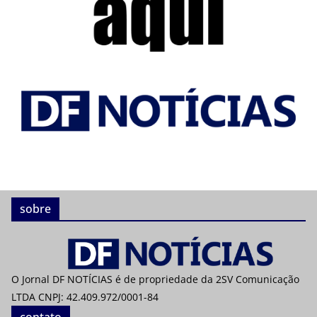
sobre
O Jornal DF NOTÍCIAS é de propriedade da 2SV Comunicação
LTDA CNPJ: 42.409.972/0001-84
contato