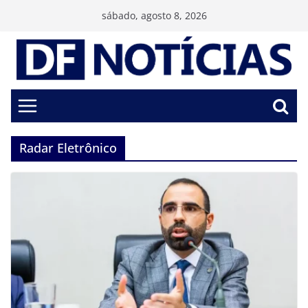
Pular
sábado, agosto 8, 2026
para
o
conteúdo
Radar Eletrônico