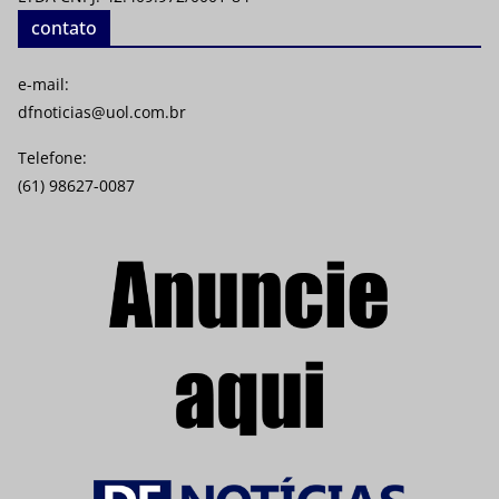
contato
e-mail:
dfnoticias@uol.com.br
Telefone:
(61) 98627-0087