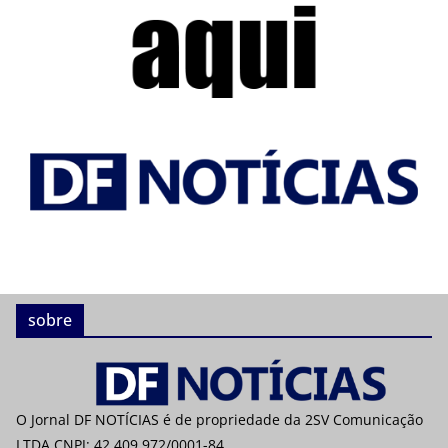
sobre
O Jornal DF NOTÍCIAS é de propriedade da 2SV Comunicação
LTDA CNPJ: 42.409.972/0001-84