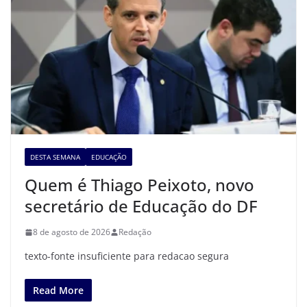
DESTA SEMANA
EDUCAÇÃO
Quem é Thiago Peixoto, novo
secretário de Educação do DF
8 de agosto de 2026
Redação
texto-fonte insuficiente para redacao segura
Read More