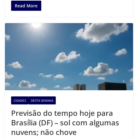
Read More
CIDADES
DESTA SEMANA
Previsão do tempo hoje para
Brasília (DF) – sol com algumas
nuvens; não chove