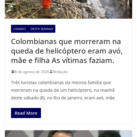
CIDADES
DESTA SEMANA
Colombianas que morreram na
queda de helicóptero eram avó,
mãe e filha As vítimas faziam.
8 de agosto de 2026
Redação
Três turistas colombianas da mesma família que
morreram na queda de um helicóptero, na manhã
deste sábado (8), no Rio de Janeiro, eram avó, mãe.
Read More