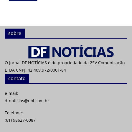
sobre
O Jornal DF NOTÍCIAS é de propriedade da 2SV Comunicação
LTDA CNPJ: 42.409.972/0001-84
contato
e-mail:
dfnoticias@uol.com.br
Telefone:
(61) 98627-0087