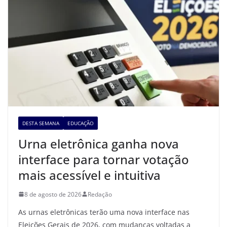
DESTA SEMANA
EDUCAÇÃO
Urna eletrônica ganha nova
interface para tornar votação
mais acessível e intuitiva
8 de agosto de 2026
Redação
As urnas eletrônicas terão uma nova interface nas
Eleições Gerais de 2026, com mudanças voltadas a