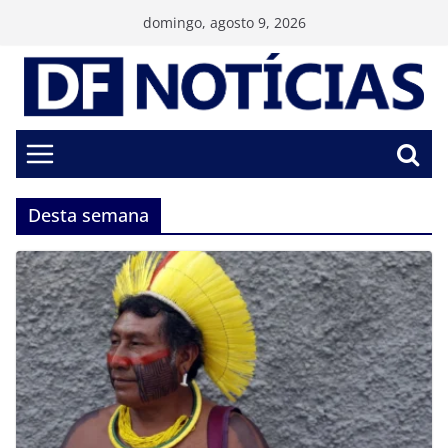
Pular
domingo, agosto 9, 2026
para
o
conteúdo
Desta semana