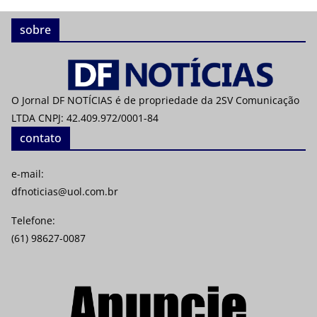
sobre
O Jornal DF NOTÍCIAS é de propriedade da 2SV Comunicação
LTDA CNPJ: 42.409.972/0001-84
contato
e-mail:
dfnoticias@uol.com.br
Telefone:
(61) 98627-0087