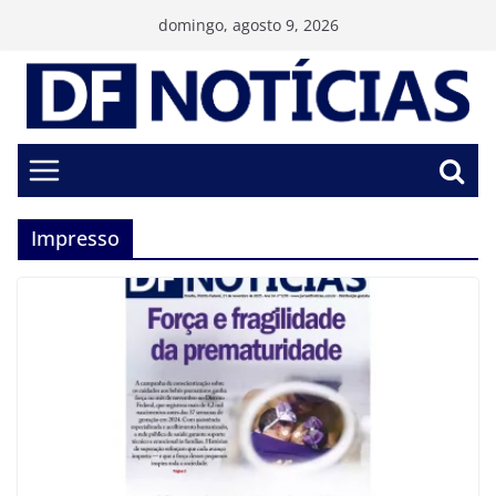
Pular
domingo, agosto 9, 2026
para
o
conteúdo
Impresso