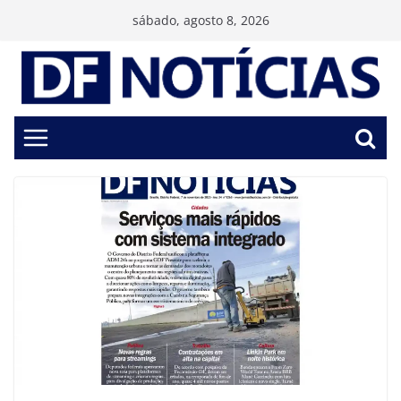
Pular
sábado, agosto 8, 2026
para
o
conteúdo