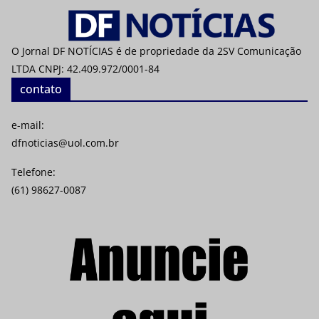
O Jornal DF NOTÍCIAS é de propriedade da 2SV Comunicação
LTDA CNPJ: 42.409.972/0001-84
contato
e-mail:
dfnoticias@uol.com.br
Telefone:
(61) 98627-0087