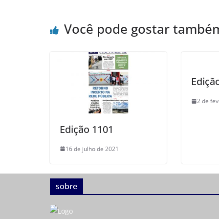
Você pode gostar també
Ediçã
2 de fe
Edição 1101
16 de julho de 2021
sobre