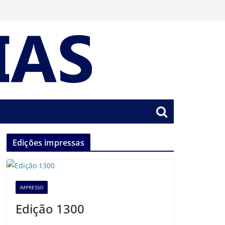
Edições impressas
IMPRESSO
Edição 1300