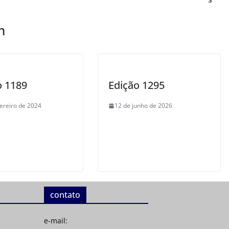
m
o 1189
Edição 1295
vereiro de 2024
12 de junho de 2026
contato
e-mail: