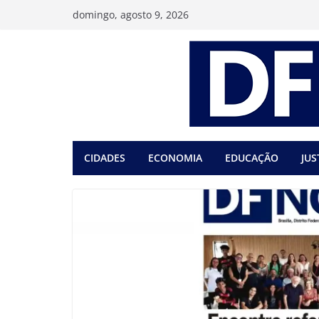
Pular
domingo, agosto 9, 2026
para
o
conteúdo
CIDADES
ECONOMIA
EDUCAÇÃO
JUS