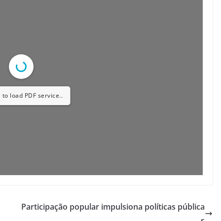
 to load PDF service..
Participação popular impulsiona políticas pública
s