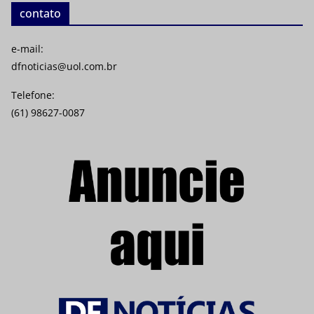
contato
e-mail:
dfnoticias@uol.com.br
Telefone:
(61) 98627-0087