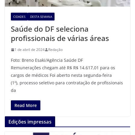
CIDADES
DESTA SEMANA
Saúde do DF seleciona
profissionais de várias áreas
1 de abril de 2024
Redação
Foto: Breno Esaki/Agência Saúde DF
Remunerações chegam até R$ R$ 14.617,01 para os
cargos de médicos Foi aberto nesta segunda-feira
(1º), processo seletivo para contratação de profissionais
da
Read More
Edições impressas