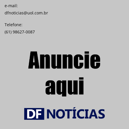
e-mail:
dfnoticias@uol.com.br
Telefone:
(61) 98627-0087