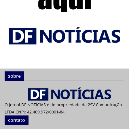
sobre
O Jornal DF NOTÍCIAS é de propriedade da 2SV Comunicação
LTDA CNPJ: 42.409.972/0001-84
contato