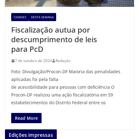
CIDADES
DESTA SEMANA
Fiscalização autua por
descumprimento de leis
para PcD
7 de outubro de 2024
Redação
Foto: Divulgação/Procon-DF Maioria das penalidades
aplicadas foi pela falta
de acessibilidade para pessoas com deficiência O
Procon-DF realizou uma ação fiscalizatória em 59
estabelecimentos do Distrito Federal entre os
Read More
Edições impressas