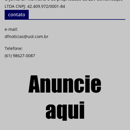
LTDA CNPJ: 42.409.972/0001-84
contato
e-mail:
dfnoticias@uol.com.br
Telefone:
(61) 98627-0087