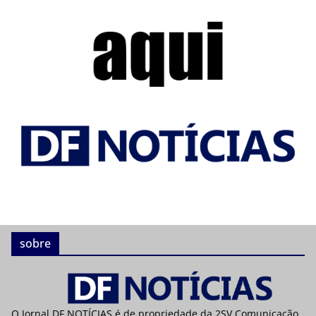
sobre
O Jornal DF NOTÍCIAS é de propriedade da 2SV Comunicação