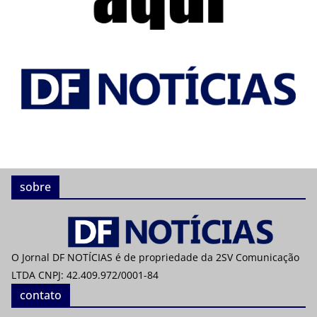
sobre
O Jornal DF NOTÍCIAS é de propriedade da 2SV Comunicação
LTDA CNPJ: 42.409.972/0001-84
contato