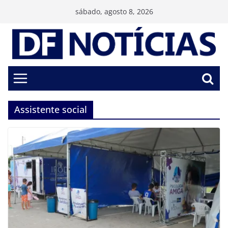
Pular
sábado, agosto 8, 2026
para
o
conteúdo
Assistente social