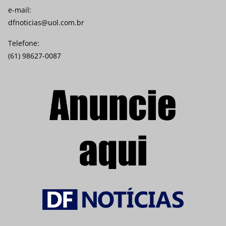
e-mail:
dfnoticias@uol.com.br
Telefone:
(61) 98627-0087