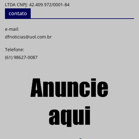
LTDA CNPJ: 42.409.972/0001-84
contato
e-mail:
dfnoticias@uol.com.br
Telefone:
(61) 98627-0087