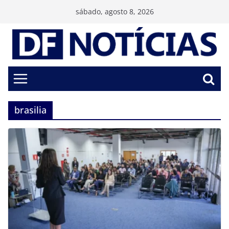
Pular
sábado, agosto 8, 2026
para
o
conteúdo
brasilia