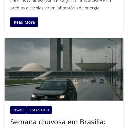
entre as capitais; usina de Águas Claras abastece 80
prédios e escolas viram laboratório de energia.
Read More
CIDADES
DESTA SEMANA
Semana chuvosa em Brasília: