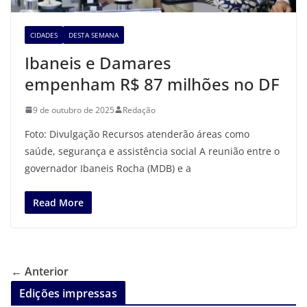
CIDADES
DESTA SEMANA
Ibaneis e Damares
empenham R$ 87 milhões no DF
9 de outubro de 2025
Redação
Foto: Divulgação Recursos atenderão áreas como
saúde, segurança e assistência social A reunião entre o
governador Ibaneis Rocha (MDB) e a
Read More
← Anterior
Edições impressas