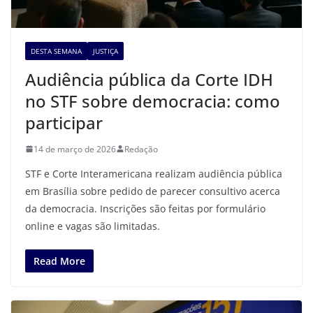
DESTA SEMANA
JUSTIÇA
Audiência pública da Corte IDH
no STF sobre democracia: como
participar
14 de março de 2026
Redação
STF e Corte Interamericana realizam audiência pública
em Brasília sobre pedido de parecer consultivo acerca
da democracia. Inscrições são feitas por formulário
online e vagas são limitadas.
Read More