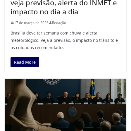
veja previsão, alerta do INMET e
impacto no dia a dia
17 de março de 2026
Redação
Brasília deve ter semana com chuva e alerta
meteorológico. Veja a previsão, o impacto no trânsito e
os cuidados recomendados.
Read More