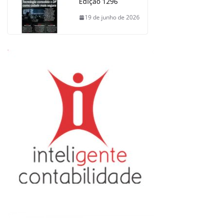
Edição 1296
19 de junho de 2026