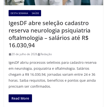
DESTA SEMANA
SAÚDE
IgesDF abre seleção cadastro
reserva neurologia psiquiatria
oftalmologia – salários até R$
16.030,94
20 de julho de 2026
Redação
IgesDF abriu processos seletivos para cadastro reserva
em neurologia, psiquiatria e oftalmologia. Salários
chegam a R$ 16.030,94; jornadas variam entre 24 e 36
horas. Saiba requisitos, benefícios e pontos que ainda
precisam ser confirmados.
Read More