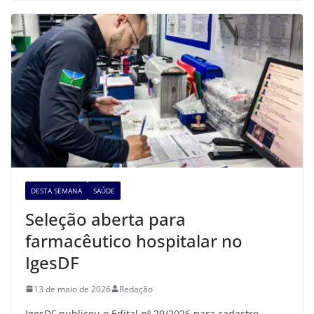
DESTA SEMANA
SAÚDE
Seleção aberta para
farmacêutico hospitalar no
IgesDF
13 de maio de 2026
Redação
IgesDF publicou o Edital nº 29/2026 para cadastro