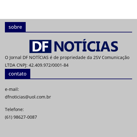
sobre
O Jornal DF NOTÍCIAS é de propriedade da 2SV Comunicação
LTDA CNPJ: 42.409.972/0001-84
contato
e-mail:
dfnoticias@uol.com.br
Telefone:
(61) 98627-0087