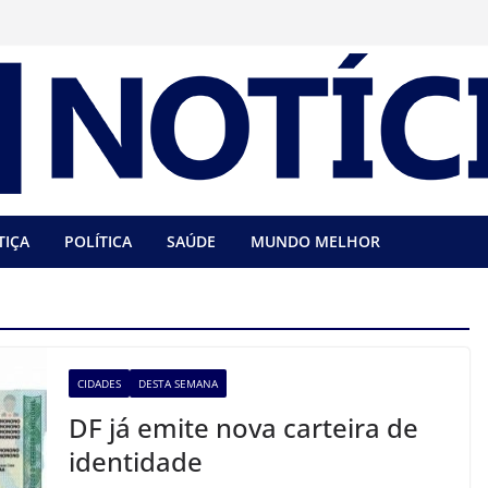
TIÇA
POLÍTICA
SAÚDE
MUNDO MELHOR
CIDADES
DESTA SEMANA
DF já emite nova carteira de
identidade