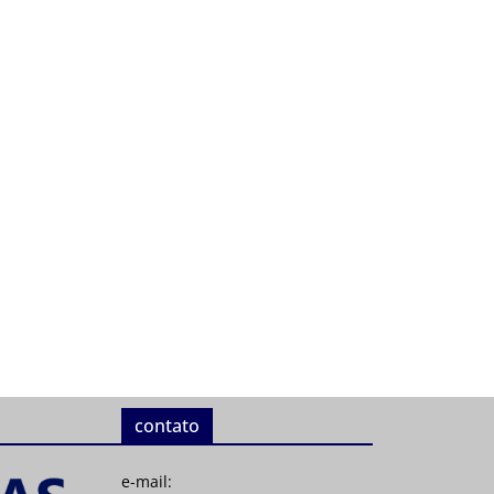
contato
e-mail: