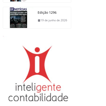
Edição 1296
19 de junho de 2026