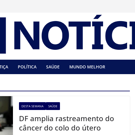
TIÇA
POLÍTICA
SAÚDE
MUNDO MELHOR
DESTA SEMANA
SAÚDE
DF amplia rastreamento do
câncer do colo do útero