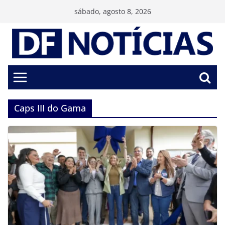
Pular
sábado, agosto 8, 2026
para
o
conteúdo
Caps III do Gama