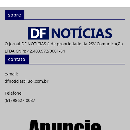
sobre
O Jornal DF NOTÍCIAS é de propriedade da 2SV Comunicação
LTDA CNPJ: 42.409.972/0001-84
contato
e-mail:
dfnoticias@uol.com.br
Telefone:
(61) 98627-0087