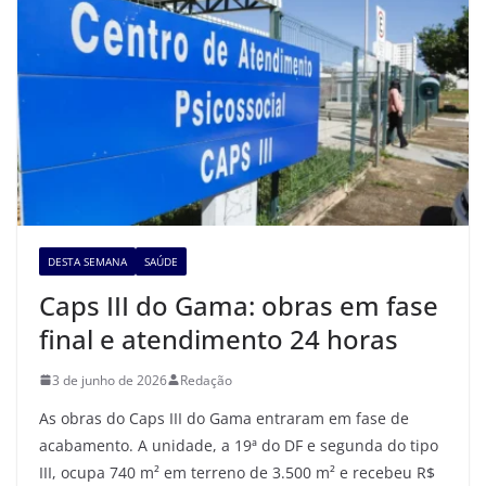
DESTA SEMANA
SAÚDE
Caps III do Gama: obras em fase
final e atendimento 24 horas
3 de junho de 2026
Redação
As obras do Caps III do Gama entraram em fase de
acabamento. A unidade, a 19ª do DF e segunda do tipo
III, ocupa 740 m² em terreno de 3.500 m² e recebeu R$