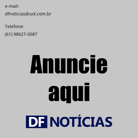
e-mail:
dfnoticias@uol.com.br
Telefone:
(61) 98627-0087