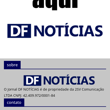
sobre
O Jornal DF NOTÍCIAS é de propriedade da 2SV Comunicação
LTDA CNPJ: 42.409.972/0001-84
contato