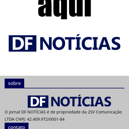
sobre
O Jornal DF NOTÍCIAS é de propriedade da 2SV Comunicação
LTDA CNPJ: 42.409.972/0001-84
contato