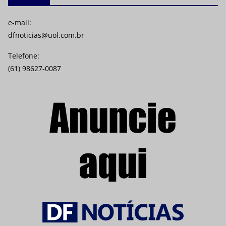
e-mail:
dfnoticias@uol.com.br
Telefone:
(61) 98627-0087