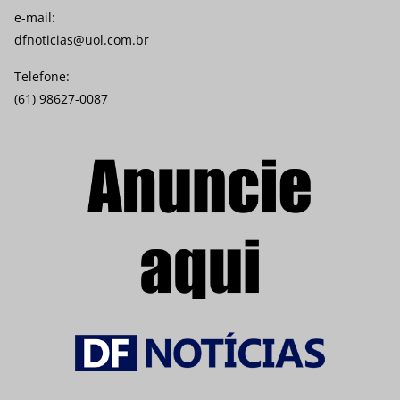
e-mail:
dfnoticias@uol.com.br
Telefone:
(61) 98627-0087