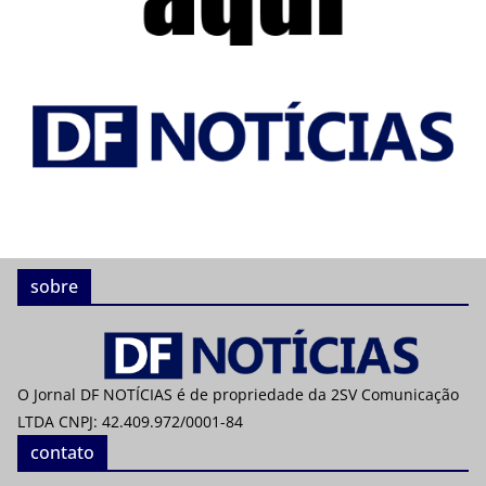
sobre
O Jornal DF NOTÍCIAS é de propriedade da 2SV Comunicação
LTDA CNPJ: 42.409.972/0001-84
contato