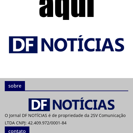
sobre
O Jornal DF NOTÍCIAS é de propriedade da 2SV Comunicação
LTDA CNPJ: 42.409.972/0001-84
contato