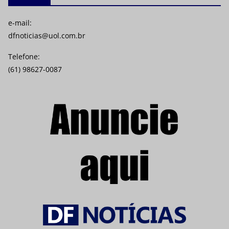
e-mail:
dfnoticias@uol.com.br
Telefone:
(61) 98627-0087