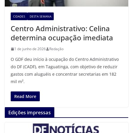
CIDADES
DESTA SEMANA
Centro Administrativo: Celina
determina ocupação imediata
1 de junho de 2026
Redação
O GDF deu início à ocupação do Centro Administrativo
do DF (CADF), em Taguatinga, com objetivo de reduzir
gastos com aluguéis e concentrar secretarias em 182
mil m².
Read More
Edições impressas