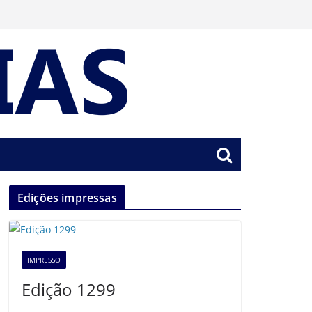
Edições impressas
IMPRESSO
Edição 1299