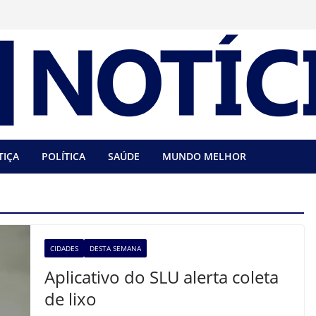
TIÇA
POLÍTICA
SAÚDE
MUNDO MELHOR
CIDADES
DESTA SEMANA
Aplicativo do SLU alerta coleta
de lixo