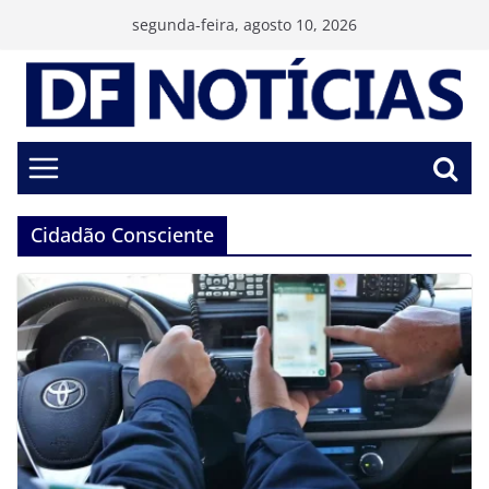
Pular
segunda-feira, agosto 10, 2026
para
o
conteúdo
Cidadão Consciente