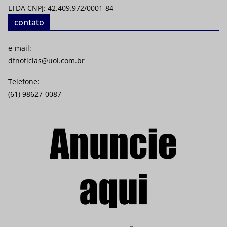
LTDA CNPJ: 42.409.972/0001-84
contato
e-mail:
dfnoticias@uol.com.br
Telefone:
(61) 98627-0087