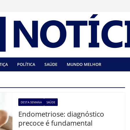
TIÇA
POLÍTICA
SAÚDE
MUNDO MELHOR
DESTA SEMANA
SAÚDE
Endometriose: diagnóstico
precoce é fundamental