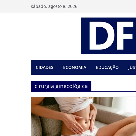
Pular
sábado, agosto 8, 2026
para
o
conteúdo
CIDADES
ECONOMIA
EDUCAÇÃO
JUS
cirurgia ginecológica