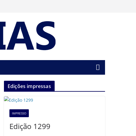
Edições impressas
IMPRESSO
Edição 1299