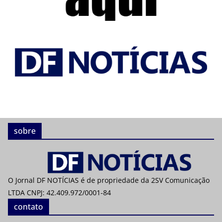
sobre
O Jornal DF NOTÍCIAS é de propriedade da 2SV Comunicação
LTDA CNPJ: 42.409.972/0001-84
contato