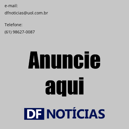
e-mail:
dfnoticias@uol.com.br
Telefone:
(61) 98627-0087