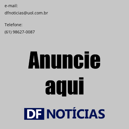
e-mail:
dfnoticias@uol.com.br
Telefone:
(61) 98627-0087