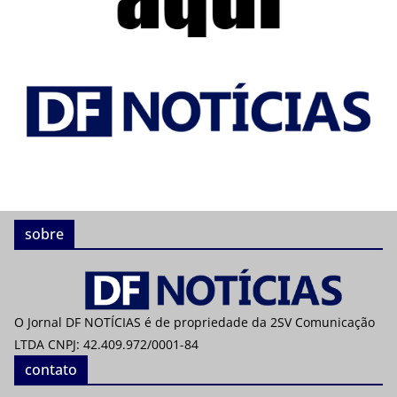
sobre
O Jornal DF NOTÍCIAS é de propriedade da 2SV Comunicação
LTDA CNPJ: 42.409.972/0001-84
contato