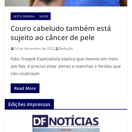
DESTA SEMANA
SAÚDE
Couro cabeludo também está
sujeito ao câncer de pele
14 de dezembro de 2022
Redação
Foto: Freepik Especialista explica que mesmo em meio
aos fios, é preciso estar atento a manchas e feridas que
não cicatrizam
Read More
Edições impressas