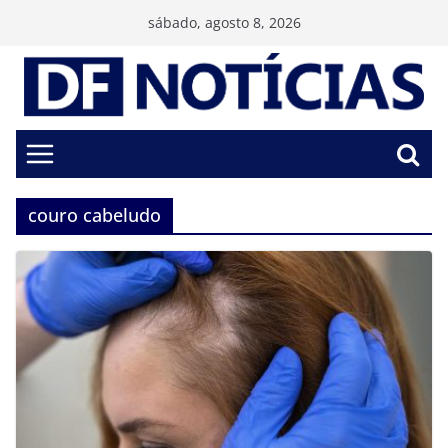
Pular
sábado, agosto 8, 2026
para
o
conteúdo
couro cabeludo