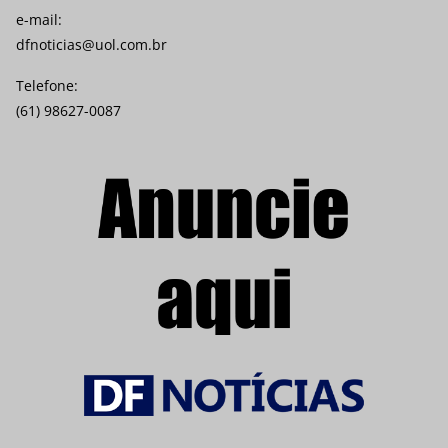
e-mail:
dfnoticias@uol.com.br
Telefone:
(61) 98627-0087