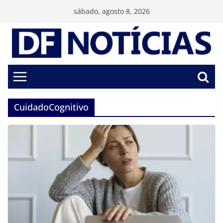
Pular
sábado, agosto 8, 2026
para
o
conteúdo
CuidadoCognitivo