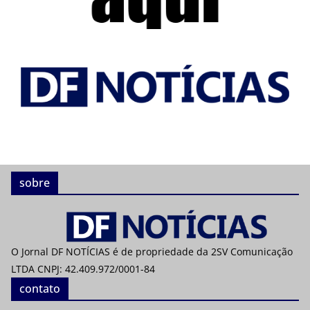
sobre
O Jornal DF NOTÍCIAS é de propriedade da 2SV Comunicação
LTDA CNPJ: 42.409.972/0001-84
contato