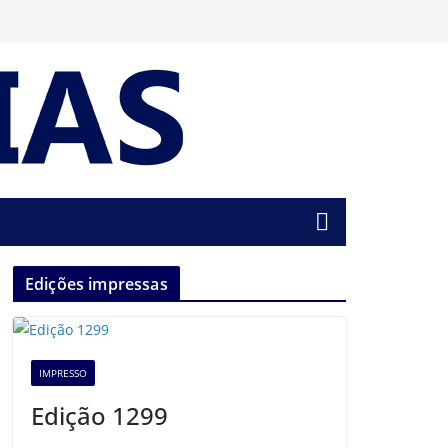
Edições impressas
IMPRESSO
Edição 1299