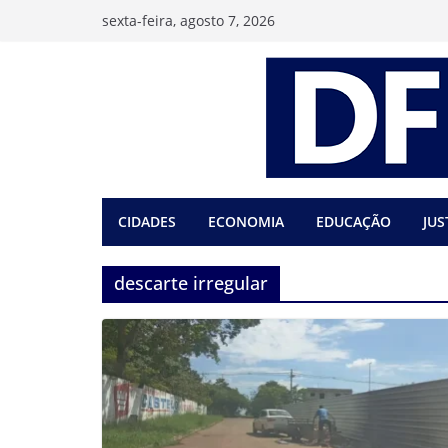
Pular
sexta-feira, agosto 7, 2026
para
o
conteúdo
CIDADES
ECONOMIA
EDUCAÇÃO
JUS
descarte irregular