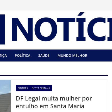
TIÇA
POLÍTICA
SAÚDE
MUNDO MELHOR
CIDADES
DESTA SEMANA
DF Legal multa mulher por
entulho em Santa Maria