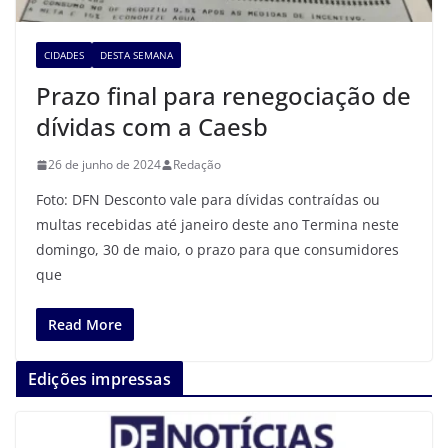
CIDADES
DESTA SEMANA
Prazo final para renegociação de
dívidas com a Caesb
26 de junho de 2024
Redação
Foto: DFN Desconto vale para dívidas contraídas ou
multas recebidas até janeiro deste ano Termina neste
domingo, 30 de maio, o prazo para que consumidores
que
Read More
Edições impressas