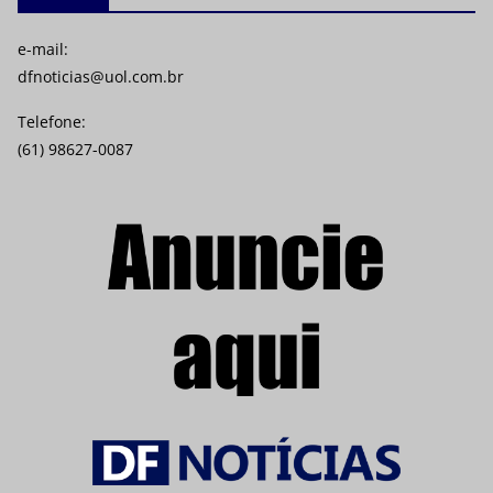
e-mail:
dfnoticias@uol.com.br
Telefone:
(61) 98627-0087