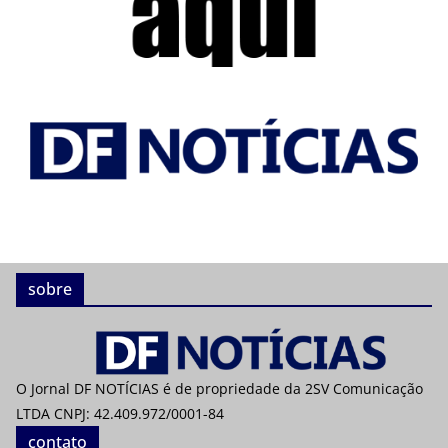
sobre
O Jornal DF NOTÍCIAS é de propriedade da 2SV Comunicação
LTDA CNPJ: 42.409.972/0001-84
contato