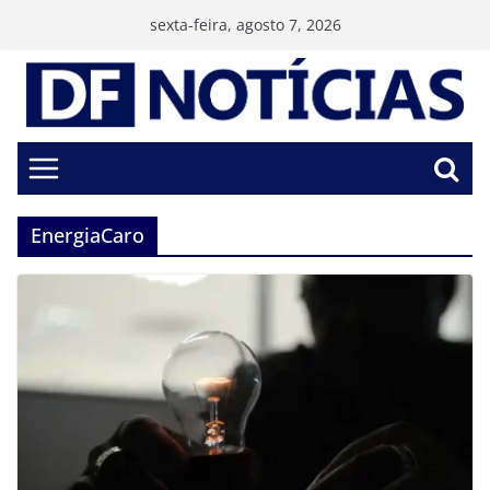
Pular
sexta-feira, agosto 7, 2026
para
o
conteúdo
EnergiaCaro