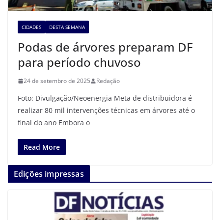
CIDADES
DESTA SEMANA
Podas de árvores preparam DF
para período chuvoso
24 de setembro de 2025
Redação
Foto: Divulgação/Neoenergia Meta de distribuidora é
realizar 80 mil intervenções técnicas em árvores até o
final do ano Embora o
Read More
Edições impressas