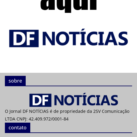
sobre
O Jornal DF NOTÍCIAS é de propriedade da 2SV Comunicação
LTDA CNPJ: 42.409.972/0001-84
contato