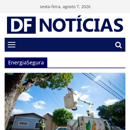
Pular
sexta-feira, agosto 7, 2026
para
o
conteúdo
EnergiaSegura