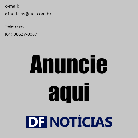
e-mail:
dfnoticias@uol.com.br
Telefone:
(61) 98627-0087