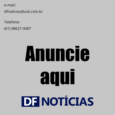
e-mail:
dfnoticias@uol.com.br
Telefone:
(61) 98627-0087