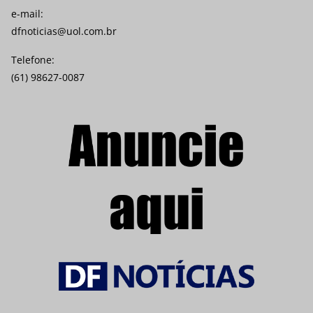
e-mail:
dfnoticias@uol.com.br
Telefone:
(61) 98627-0087