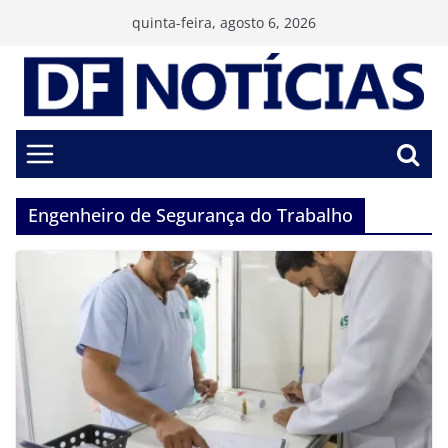
Pular
quinta-feira, agosto 6, 2026
para
o
conteúdo
Engenheiro de Segurança do Trabalho