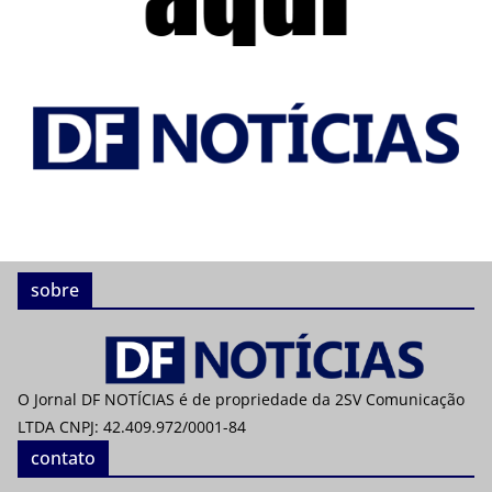
sobre
O Jornal DF NOTÍCIAS é de propriedade da 2SV Comunicação
LTDA CNPJ: 42.409.972/0001-84
contato