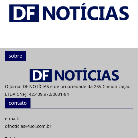
sobre
O Jornal DF NOTÍCIAS é de propriedade da 2SV Comunicação
LTDA CNPJ: 42.409.972/0001-84
contato
e-mail:
dfnoticias@uol.com.br