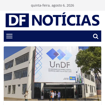
Pular
quinta-feira, agosto 6, 2026
para
o
conteúdo