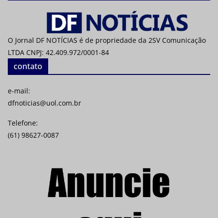
O Jornal DF NOTÍCIAS é de propriedade da 2SV Comunicação
LTDA CNPJ: 42.409.972/0001-84
contato
e-mail:
dfnoticias@uol.com.br
Telefone:
(61) 98627-0087