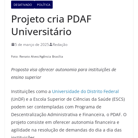
DESATIVADO
POLÍTICA
Projeto cria PDAF
Universitário
5 de março de 2025
Redação
Foto: Renato Alves/Agência Brasília
Proposta visa oferecer
autonomia para instituições de
ensino superior
Instituições como a
Universidade do Distrito Federal
(UnDF) e a Escola Superior de Ciências da Saúde (ESCS)
podem ser contempladas com Programa de
Descentralização Administrativa e Financeira, o PDAF. O
projeto consiste em oferecer autonomia financeira e
agilidade na resolução de demandas do dia a dia das
instituições.