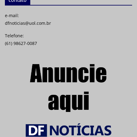
e-mail:
dfnoticias@uol.com.br
Telefone:
(61) 98627-0087