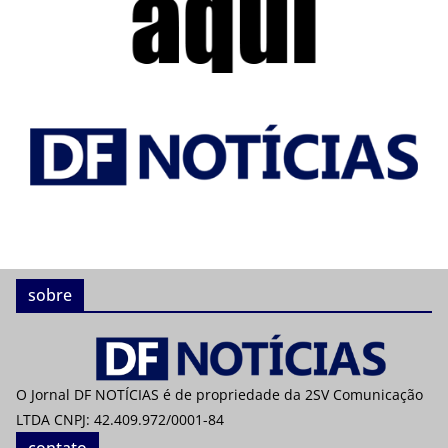
sobre
O Jornal DF NOTÍCIAS é de propriedade da 2SV Comunicação
LTDA CNPJ: 42.409.972/0001-84
contato