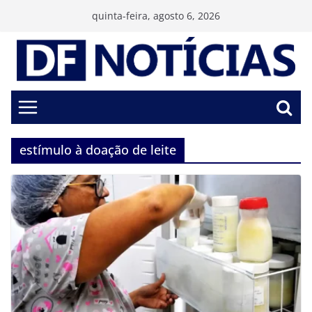
Pular
quinta-feira, agosto 6, 2026
para
o
conteúdo
estímulo à doação de leite