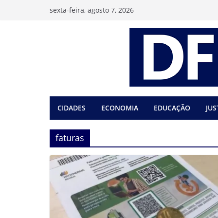
Pular
sexta-feira, agosto 7, 2026
para
o
conteúdo
CIDADES
ECONOMIA
EDUCAÇÃO
JUS
faturas