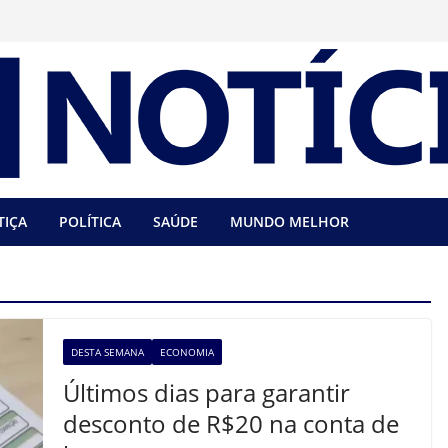
TIÇA
POLÍTICA
SAÚDE
MUNDO MELHOR
DESTA SEMANA
ECONOMIA
Últimos dias para garantir
desconto de R$20 na conta de