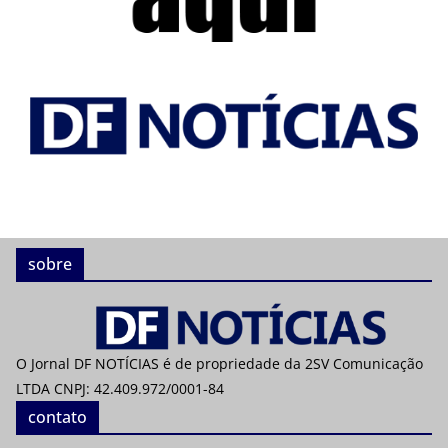
sobre
O Jornal DF NOTÍCIAS é de propriedade da 2SV Comunicação
LTDA CNPJ: 42.409.972/0001-84
contato