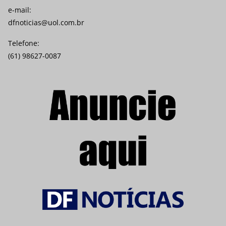
e-mail:
dfnoticias@uol.com.br
Telefone:
(61) 98627-0087