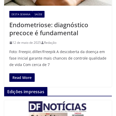
DESTA SEMANA
SAÚDE
Endometriose: diagnóstico
precoce é fundamental
12 de maio de 2025
Redação
Foto: Freepic.diller/Freepik A descoberta da doença em
fase inicial garante mais chances de controle qualidade
de vida Com cerca de 7
Read More
Edições impressas