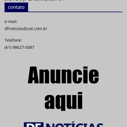
contato
e-mail:
dfnoticias@uol.com.br
Telefone:
(61) 98627-0087