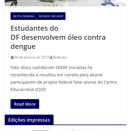
DESTA SEMANA
MUNDO MELHOR
Estudantes do
DF desenvolvem óleo contra
dengue
30 de janeiro de 2025
Redação
Foto: Mary Leal/Ascom SEEDF Iniciativa foi
reconhecida e resultou em convite para alunos
participarem de projeto federal Sete alunos do Centro
Educacional (CED)
Read More
Edições impressas