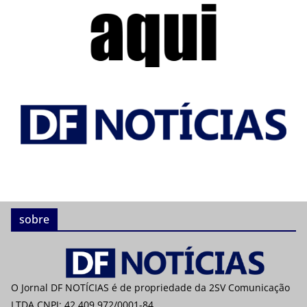
sobre
O Jornal DF NOTÍCIAS é de propriedade da 2SV Comunicação
LTDA CNPJ: 42.409.972/0001-84