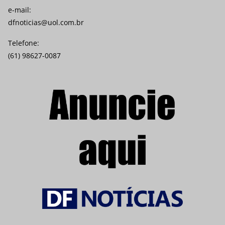
e-mail:
dfnoticias@uol.com.br
Telefone:
(61) 98627-0087