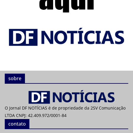
sobre
O Jornal DF NOTÍCIAS é de propriedade da 2SV Comunicação
LTDA CNPJ: 42.409.972/0001-84
contato