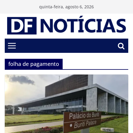
Pular
quinta-feira, agosto 6, 2026
para
o
conteúdo
folha de pagamento