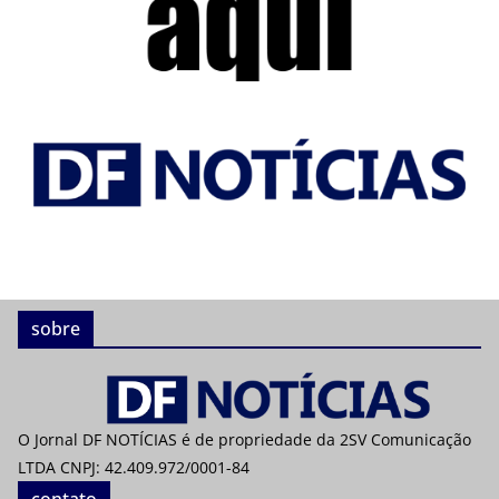
sobre
O Jornal DF NOTÍCIAS é de propriedade da 2SV Comunicação
LTDA CNPJ: 42.409.972/0001-84
contato