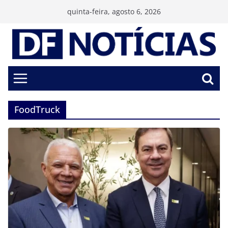
Pular
quinta-feira, agosto 6, 2026
para
o
conteúdo
FoodTruck