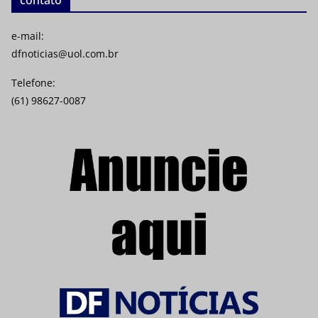
e-mail:
dfnoticias@uol.com.br
Telefone:
(61) 98627-0087