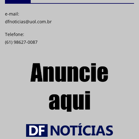
e-mail:
dfnoticias@uol.com.br
Telefone:
(61) 98627-0087