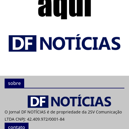
sobre
O Jornal DF NOTÍCIAS é de propriedade da 2SV Comunicação
LTDA CNPJ: 42.409.972/0001-84
contato