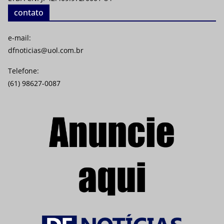
contato
e-mail:
dfnoticias@uol.com.br
Telefone:
(61) 98627-0087