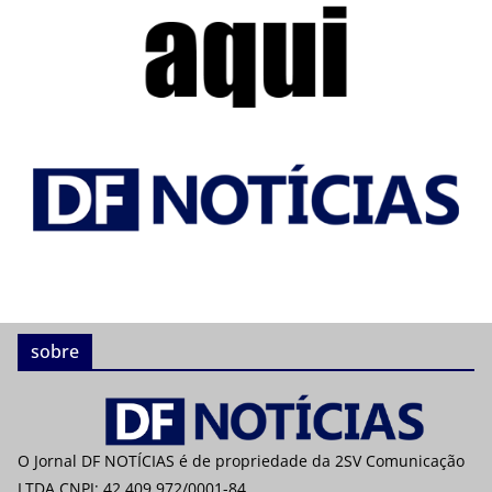
sobre
O Jornal DF NOTÍCIAS é de propriedade da 2SV Comunicação
LTDA CNPJ: 42.409.972/0001-84