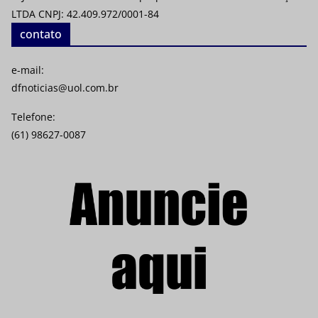
LTDA CNPJ: 42.409.972/0001-84
contato
e-mail:
dfnoticias@uol.com.br
Telefone:
(61) 98627-0087