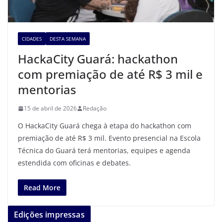
CIDADES
DESTA SEMANA
HackaCity Guará: hackathon
com premiação de até R$ 3 mil e
mentorias
15 de abril de 2026
Redação
O HackaCity Guará chega à etapa do hackathon com
premiação de até R$ 3 mil. Evento presencial na Escola
Técnica do Guará terá mentorias, equipes e agenda
estendida com oficinas e debates.
Read More
Edições impressas