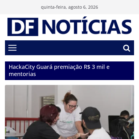
Pular
quinta-feira, agosto 6, 2026
para
o
conteúdo
HackaCity Guará premiação R$ 3 mil e
mentorias