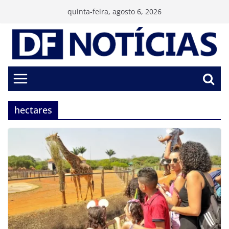
Pular
quinta-feira, agosto 6, 2026
para
o
conteúdo
hectares