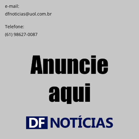
e-mail:
dfnoticias@uol.com.br
Telefone:
(61) 98627-0087