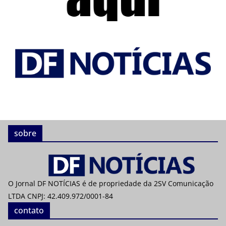
sobre
O Jornal DF NOTÍCIAS é de propriedade da 2SV Comunicação
LTDA CNPJ: 42.409.972/0001-84
contato