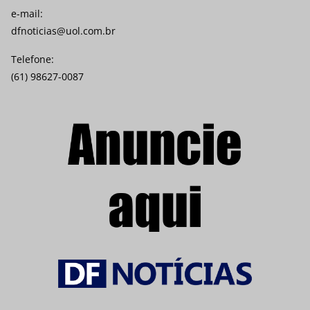
e-mail:
dfnoticias@uol.com.br
Telefone:
(61) 98627-0087