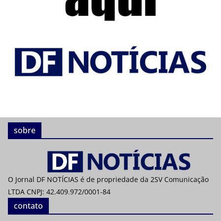
sobre
O Jornal DF NOTÍCIAS é de propriedade da 2SV Comunicação
LTDA CNPJ: 42.409.972/0001-84
contato