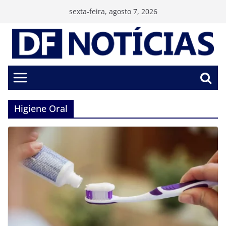
Pular
sexta-feira, agosto 7, 2026
para
o
conteúdo
Higiene Oral