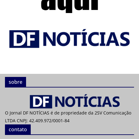
sobre
O Jornal DF NOTÍCIAS é de propriedade da 2SV Comunicação
LTDA CNPJ: 42.409.972/0001-84
contato