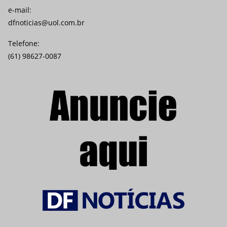
e-mail:
dfnoticias@uol.com.br
Telefone:
(61) 98627-0087