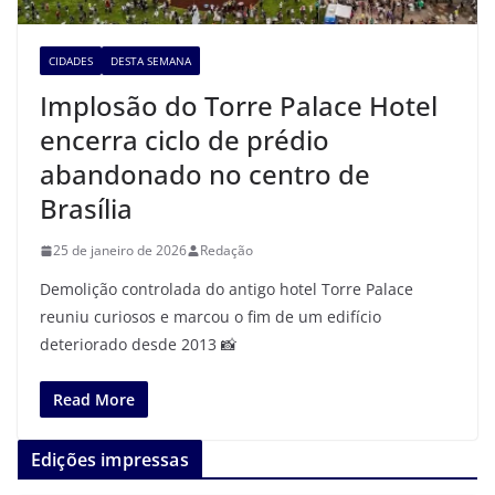
CIDADES
DESTA SEMANA
Implosão do Torre Palace Hotel
encerra ciclo de prédio
abandonado no centro de
Brasília
25 de janeiro de 2026
Redação
Demolição controlada do antigo hotel Torre Palace
reuniu curiosos e marcou o fim de um edifício
deteriorado desde 2013 📸
Read More
Edições impressas