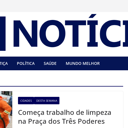
TIÇA
POLÍTICA
SAÚDE
MUNDO MELHOR
CIDADES
DESTA SEMANA
Começa trabalho de limpeza
na Praça dos Três Poderes