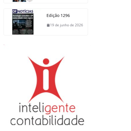
Edição 1296
19 de junho de 2026