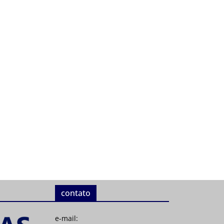
contato
e-mail: